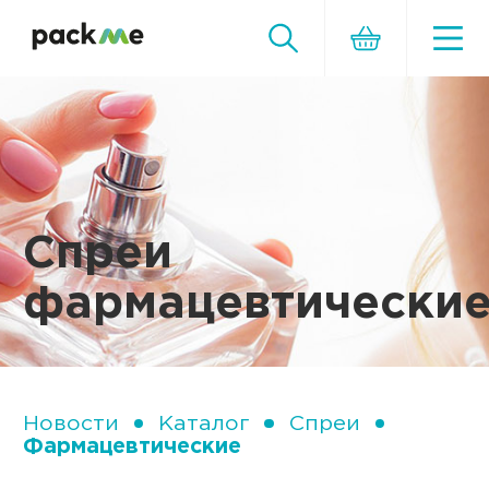
Спреи
фармацевтически
Новости
Каталог
Спреи
Фармацевтические