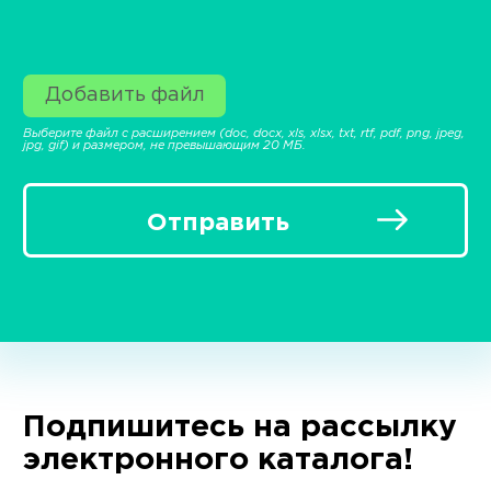
Добавить файл
Выберите файл с расширением (doc, docx, xls, xlsx, txt, rtf, pdf, png, jpeg,
jpg, gif) и размером, не превышающим 20 МБ.
Отправить
Подпишитесь на рассылку
электронного каталога!