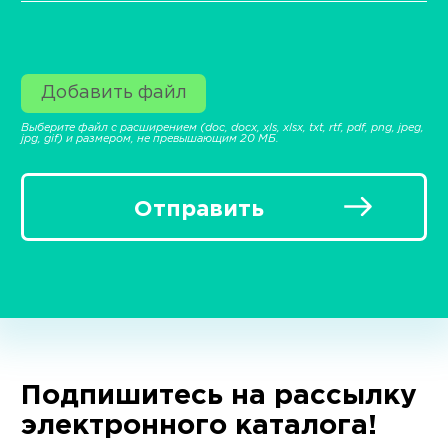
Добавить файл
Выберите файл с расширением (doc, docx, xls, xlsx, txt, rtf, pdf, png, jpeg,
jpg, gif) и размером, не превышающим 20 МБ.
Отправить
Подпишитесь на рассылку
электронного каталога!