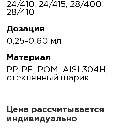
24/410, 24/415, 28/400,
28/410
Дозация
0,25-0,60 мл
Материал
PP, PE, POM, AISI 304H,
стеклянный шарик
Цена рассчитывается
индивидуально