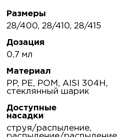
Размеры
28/400, 28/410, 28/415
Дозация
0,7 мл
Материал
PP, PE, POM, AISI 304H,
стеклянный шарик
Доступные
насадки
струя/распыление,
распыление/распыление,