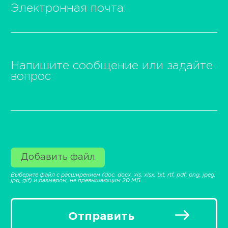
Электронная почта:
Напишите сообщение или задайте
вопрос
Добавить файл
Выберите файл с расширением (doc, docx, xls, xlsx, txt, rtf, pdf, png, jpeg,
jpg, gif) и размером, не превышающим 20 МБ.
Отправить