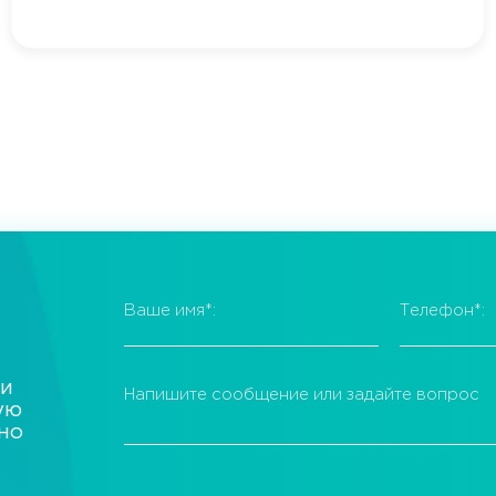
Ваше имя
*
:
Телефон
*
:
 и
Напишите сообщение или задайте вопрос
ую
ьно