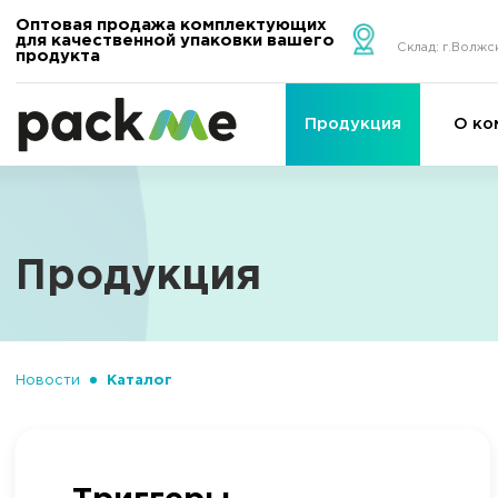
Оптовая продажа комплектующих
для качественной упаковки вашего
Склад: г.Волжс
продукта
Продукция
О ко
Продукция
Новости
Каталог