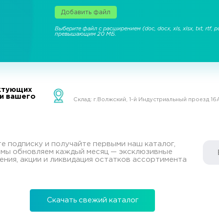
Добавить файл
Выберите файл с расширением (doc, docx, xls, xlsx, txt, rtf, pd
превышающим 20 МБ.
ктующих
ки вашего
Склад: г.Волжский, 1-й Индустриальный проезд 16
 подписку и получайте первыми наш каталог,
 мы обновляем каждый месяц — эксклюзивные
ния, акции и ликвидация остатков ассортимента
Скачать свежий каталог