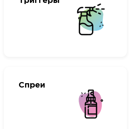
Триггеры
Спреи