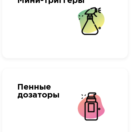
Мини-триггеры
Пенные
дозаторы