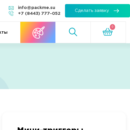
info@packme.su
Сделать заявку
+7 (8443) 777-052
0
Посмотреть
Онлайн-конструктор
кты
товары в заявке