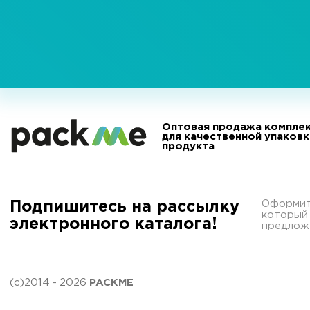
Оптовая продажа компле
для качественной упаков
продукта
Оформите
Подпишитесь на рассылку
который
электронного каталога!
предложе
(с)2014 - 2026
PACKME