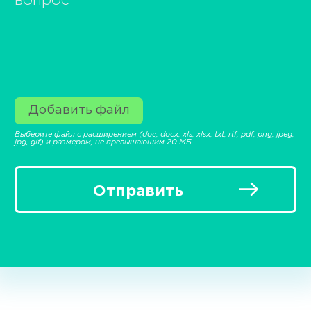
вопрос
Добавить файл
Выберите файл с расширением (doc, docx, xls, xlsx, txt, rtf, pdf, png, jpeg,
jpg, gif) и размером, не превышающим 20 МБ.
Отправить