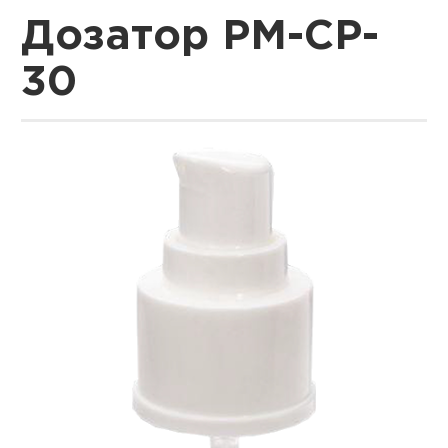
Дозатор PM-CP-
30