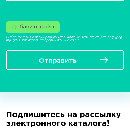
Добавить файл
Выберите файл с расширением (doc, docx, xls, xlsx, txt, rtf, pdf, png, jpeg,
jpg, gif) и размером, не превышающим 20 МБ.
Отправить
Подпишитесь на рассылку
электронного каталога!