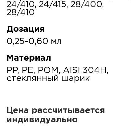
24/410, 24/415, 28/400,
28/410
Дозация
0,25-0,60 мл
Материал
PP, PE, POM, AISI 304H,
стеклянный шарик
Цена рассчитывается
индивидуально